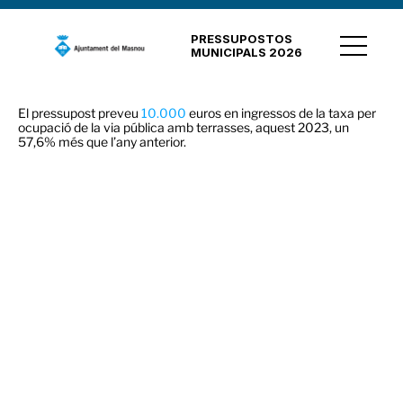
PRESSUPOSTOS
MUNICIPALS 2026
El pressupost preveu
10.000
euros en ingressos de la taxa per
ocupació de la via pública amb terrasses, aquest 2023, un
57,6% més que l’any anterior.