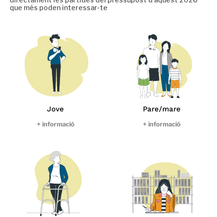
que més poden interessar-te
Jove
Pare/mare
+ informació
+ informació