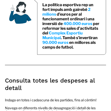
La política esportiva rep un
fort impuls amb gairebé
2
milions
d’euros per al
funcionament ordinari i una
inversió de
400.000 euros
per
reformar les sales d’activitats
del
Complex Esportiu
Municipal
. També s’invertiran
90.000 euros
en millores als
camps de futbol.
Consulta totes les despeses al
detall
Indaga en totes i cadascuna de les partides, fins al cèntim!
Navega en diferents nivells de desagregació i detall de les