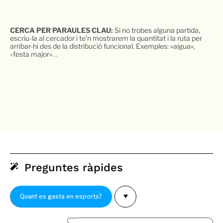
CERCA PER PARAULES CLAU:
Si no trobes alguna partida,
escriu-la al cercador i te’n mostrarem la quantitat i la ruta per
arribar-hi des de la distribució funcional. Exemples: «aigua»,
«
festa major»
…
Preguntes ràpides
Quant es gasta en esports?