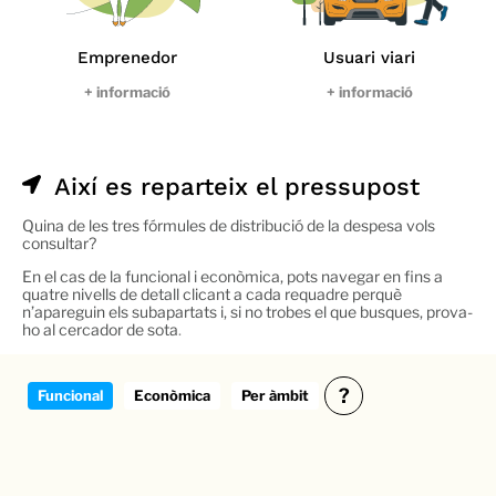
Emprenedor
Usuari viari
+ informació
+ informació
Així es reparteix el pressupost
Quina de les tres fórmules de distribució de la despesa vols
consultar?
En el cas de la funcional i econòmica, pots navegar en fins a
quatre nivells de detall clicant a cada requadre perquè
n’apareguin els subapartats i, si no trobes el que busques, prova-
ho al cercador de sota
.
?
Funcional
Econòmica
Per àmbit