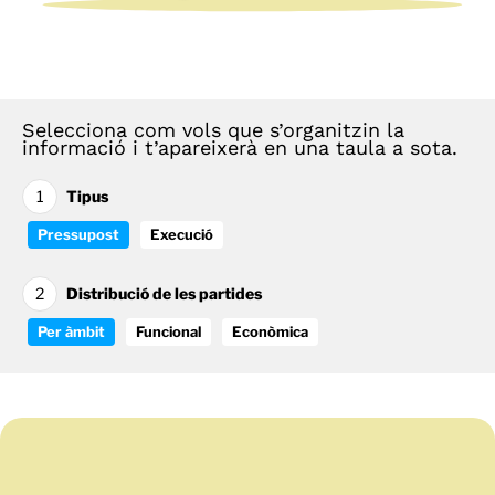
Selecciona com vols que s’organitzin la
informació i t’apareixerà en una taula a sota.
1
Tipus
Pressupost
Execució
2
Distribució de les partides
Per àmbit
Funcional
Econòmica