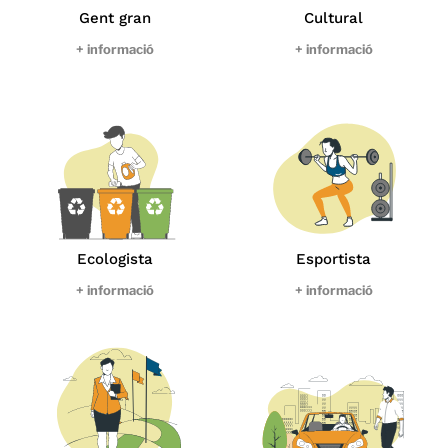
Gent gran
Cultural
+ informació
+ informació
Ecologista
Esportista
+ informació
+ informació